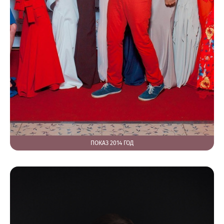
ПОКАЗ 2014 ГОД