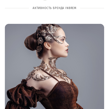
АКТИВНОСТЬ БРЕНДА INBREM