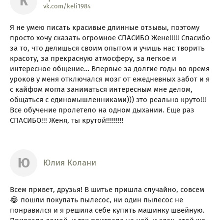
К
vk.com/keli1984
Я не умею писать красивые длинные отзывы, поэтому
просто хочу сказать огромное СПАСИБО Жене!!!!! Спасибо
за то, что делишься своим опытом и учишь нас творить
красоту, за прекрасную атмосферу, за легкое и
интересное общение… Впервые за долгие годы во время
уроков у меня отключался мозг от ежедневных забот и я
с кайфом могла заниматься интересным мне делом,
общаться с единомышленниками))) это реально круто!!!
Все обучение пролетело на одном дыхании. Еще раз
СПАСИБО!!! Женя, ты крутой!!!!!!!!!
Ю
Юлия Колани
Всем привет, друзья! В шитье пришла случайно, совсем
😂 пошли покупать пылесос, ни один пылесос не
понравился и я решила себе купить машинку швейную.