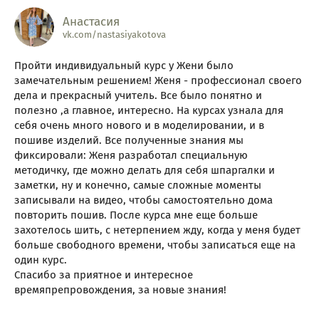
Анастасия
vk.com/nastasiyakotova
Пройти индивидуальный курс у Жени было
замечательным решением! Женя - профессионал своего
дела и прекрасный учитель. Все было понятно и
полезно ,а главное, интересно. На курсах узнала для
себя очень много нового и в моделировании, и в
пошиве изделий. Все полученные знания мы
фиксировали: Женя разработал специальную
методичку, где можно делать для себя шпаргалки и
заметки, ну и конечно, самые сложные моменты
записывали на видео, чтобы самостоятельно дома
повторить пошив. После курса мне еще больше
захотелось шить, с нетерпением жду, когда у меня будет
больше свободного времени, чтобы записаться еще на
один курс.
Спасибо за приятное и интересное
времяпрепровождения, за новые знания!