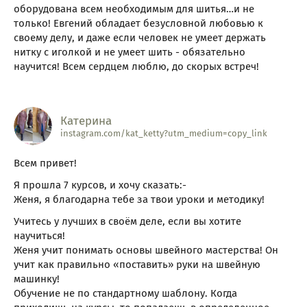
оборудована всем необходимым для шитья…и не
только! Евгений обладает безусловной любовью к
своему делу, и даже если человек не умеет держать
нитку с иголкой и не умеет шить - обязательно
научится! Всем сердцем люблю, до скорых встреч!
Катерина
instagram.com/kat_ketty?utm_medium=copy_link
Всем привет!
Я прошла 7 курсов, и хочу сказать:-
Женя, я благодарна тебе за твои уроки и методику!
Учитесь у лучших в своём деле, если вы хотите
научиться!
Женя учит понимать основы швейного мастерства! Он
учит как правильно «поставить» руки на швейную
машинку!
Обучение не по стандартному шаблону. Когда