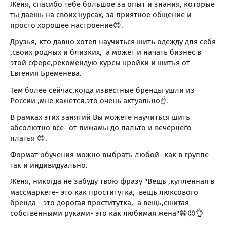
Женя, спасибо тебе большое за опыт и знания, которые
ты даёшь на своих курсах, за приятное общение и
просто хорошее настроение😍.
Друзья, кто давно хотел научиться шить одежду для себя
,своих родных и близких, а может и начать бизнес в
этой сфере,рекомендую курсы кройки и шитья от
Евгения Бременева.
Тем более сейчас,когда известные бренды ушли из
России ,мне кажется,это очень актуально☝️.
В рамках этих занятий Вы можете научиться шить
абсолютно всё- от пижамы до пальто и вечернего
платья 😍.
Формат обучения можно выбрать любой- как в группе
так и индивидуально.
Женя, никогда не забуду твою фразу "Вещь ,купленная в
массмаркете- это как проститутка, вещь люксового
бренда - это дорогая проститутка, а вещь,сшитая
собственными руками- это как любимая жена"😁😍👌