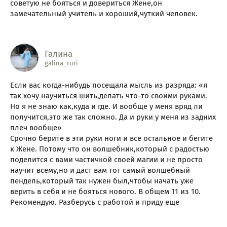
советую не бояться и довериться Жене,он
замечательный учитель и хороший,чуткий человек.
Галина
galina_ruri
Если вас когда-нибудь посещала мысль из разряда: «я
так хочу научиться шить,делать что-то своими руками.
Но я не знаю как,куда и где. И вообще у меня вряд ли
получится,это же так сложно. Да и руки у меня из задних
плеч вообще»
Срочно берите в эти руки ноги и все остальное и бегите
к Жене. Потому что он волшебник,который с радостью
поделится с вами частичкой своей магии и не просто
научит всему,но и даст вам тот самый волшебный
пендель,который так нужен был,чтобы начать уже
верить в себя и не бояться нового. В общем 11 из 10.
Рекомендую. Разберусь с работой и приду еще