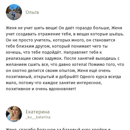
Ольга
Женя не учит шить вещи! Он даёт гораздо больше, Женя
учит создавать отражение тебя, в вещах которые шьёшь.
Он не просто учитель, которых много, он становится
тебе близким другом, который понимает чего ты
хочешь, что тебе подойдёт. Направляет тебя к
реализации своих задумок. После занятий выходишь с
желанием сшить все, что давно хотела! Помимо того, что
он охотно делится своим опытом, Женя ещё очень
позитивный, открытый и добрый!!! Одного курса всегда
мало, потому что каждое занятие интересное,
позитивное и очень вдохновляет!
Екатерина
_ku__katerina
Женя, спасибо большое за базовый курс кройки и