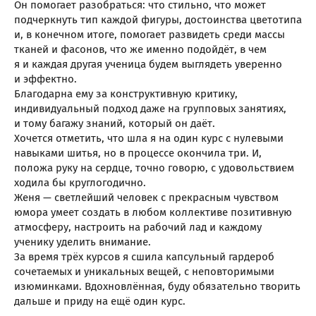
Он помогает разобраться: что стильно, что может
подчеркнуть тип каждой фигуры, достоинства цветотипа
и, в конечном итоге, помогает развидеть среди массы
тканей и фасонов, что же именно подойдёт, в чем
я и каждая другая ученица будем выглядеть уверенно
и эффектно.
Благодарна ему за конструктивную критику,
индивидуальный подход даже на групповых занятиях,
и тому багажу знаний, который он даёт.
Хочется отметить, что шла я на один курс с нулевыми
навыками шитья, но в процессе окончила три. И,
положа руку на сердце, точно говорю, с удовольствием
ходила бы круглогодично.
Женя — светлейший человек с прекрасным чувством
юмора умеет создать в любом коллективе позитивную
атмосферу, настроить на рабочий лад и каждому
ученику уделить внимание.
За время трёх курсов я сшила капсульный гардероб
сочетаемых и уникальных вещей, с неповторимыми
изюминками. Вдохновлённая, буду обязательно творить
дальше и приду на ещё один курс.