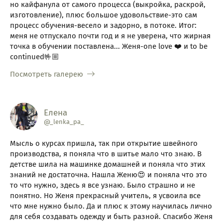
но кайфанула от самого процесса (выкройка, раскрой,
изготовление), плюс большое удовольствие-это сам
процесс обучения-весело и задорно, в потоке. Итог:
меня не отпускало почти год и я не уверена, что жирная
точка в обучении поставлена... Женя-one love ❤️ и to be
continued🤟🏼
Посмотреть галерею
Елена
@_lenka_pa_
Мысль о курсах пришла, так при открытие швейного
производства, я поняла что в шитье мало что знаю. В
детстве шила на машинке домашней и поняла что этих
знаний не достаточна. Нашла Женю😍 и поняла что это
то что нужно, здесь я все узнаю. Было страшно и не
понятно. Но Женя прекрасный учитель, я усвоила все
что мне нужно было. Да и плюс к этому научилась лично
для себя создавать одежду и быть разной. Спасибо Женя