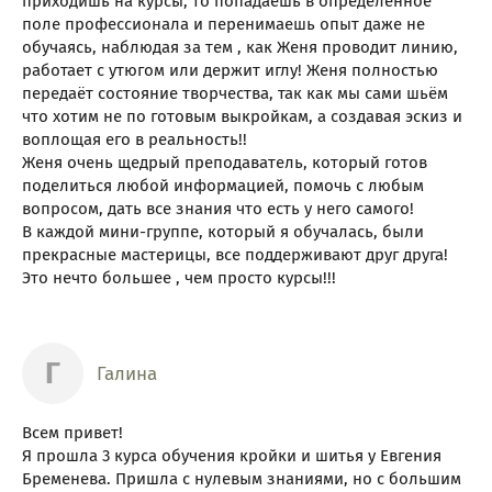
приходишь на курсы, то попадаешь в определенное
поле профессионала и перенимаешь опыт даже не
обучаясь, наблюдая за тем , как Женя проводит линию,
работает с утюгом или держит иглу! Женя полностью
передаёт состояние творчества, так как мы сами шьём
что хотим не по готовым выкройкам, а создавая эскиз и
воплощая его в реальность!!
Женя очень щедрый преподаватель, который готов
поделиться любой информацией, помочь с любым
вопросом, дать все знания что есть у него самого!
В каждой мини-группе, который я обучалась, были
прекрасные мастерицы, все поддерживают друг друга!
Это нечто большее , чем просто курсы!!!
Г
Галина
Всем привет!
Я прошла 3 курса обучения кройки и шитья у Евгения
Бременева. Пришла с нулевым знаниями, но с большим