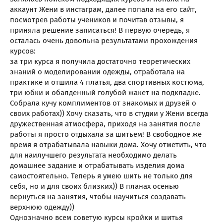
аккаунт Жени в инстаграм, далее попала на его сайт,
посмотрев работы учеников и почитав отзывы, я
приняла решение записаться! В первую очередь, я
осталась очень довольна результатами прохождения
курсов:
за три курса я получила достаточно теоретических
знаний о моделировании одежды, отработала на
практике и отшила 4 платья, два спортивных костюма,
три юбки и обалденный голубой жакет на подкладке.
Собрала кучу комплиментов от знакомых и друзей о
своих работах)) Хочу сказать, что в студии у Жени всегда
дружественная атмосфера, приходя на занятия после
работы я просто отдыхала за шитьем! В свободное же
время я отрабатывала навыки дома. Хочу отметить, что
для наилучшего результата необходимо делать
домашнее задание и отрабатывать изделия дома
самостоятельно. Теперь я умею шить не только для
себя, но и для своих близких)) В планах осенью
вернуться на занятия, чтобы научиться создавать
верхнюю одежду))
Однозначно всем советую курсы кройки и шитья