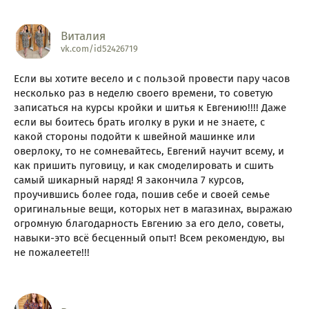
Виталия
vk.com/id52426719
Если вы хотите весело и с пользой провести пару часов
несколько раз в неделю своего времени, то советую
записаться на курсы кройки и шитья к Евгению!!!! Даже
если вы боитесь брать иголку в руки и не знаете, с
какой стороны подойти к швейной машинке или
оверлоку, то не сомневайтесь, Евгений научит всему, и
как пришить пуговицу, и как смоделировать и сшить
самый шикарный наряд! Я закончила 7 курсов,
проучившись более года, пошив себе и своей семье
оригинальные вещи, которых нет в магазинах, выражаю
огромную благодарность Евгению за его дело, советы,
навыки-это всё бесценный опыт! Всем рекомендую, вы
не пожалеете!!!