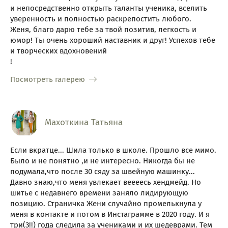
и непосредственно открыть таланты ученика, вселить
уверенность и полностью раскрепостить любого.
Женя, благо дарю тебе за твой позитив, легкость и
юмор! Ты очень хороший наставник и друг! Успехов тебе
и творческих вдохновений
!
Посмотреть галерею
Махоткина Татьяна
Если вкратце... Шила только в школе. Прошло все мимо.
Было и не понятно ,и не интересно. Никогда бы не
подумала,что после 30 сяду за швейную машинку...
Давно знаю,что меня увлекает веееесь хендмейд. Но
шитье с недавнего времени заняло лидирующую
позицию. Страничка Жени случайно промелькнула у
меня в контакте и потом в Инстаграмме в 2020 году. И я
три(3!!) года следила за учениками и их шедеврами. Тем