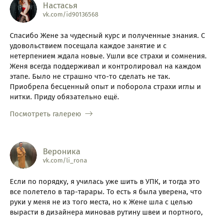
Настасья
vk.com/id90136568
Спасибо Жене за чудесный курс и полученные знания. С
удовольствием посещала каждое занятие и с
нетерпением ждала новые. Ушли все страхи и сомнения.
Женя всегда поддерживал и контролировал на каждом
этапе. Было не страшно что-то сделать не так.
Приобрела бесценный опыт и поборола страхи иглы и
нитки. Приду обязательно ещё.
Посмотреть галерею
Вероника
vk.com/li_rona
Если по порядку, я училась уже шить в УПК, и тогда это
все полетело в тар-тарары. То есть я была уверена, что
руки у меня не из того места, но к Жене шла с целью
вырасти в дизайнера миновав рутину швеи и портного,