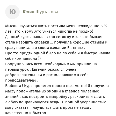
Ю
Юлия Шуртакова
Мысль научиться шить посетила меня неожиданно в 39
лет , это к тому ,что учиться никогда не поздно)
Данный курс я нашла в соц сетях ну и как это бывает
стала наводить справки … получила хорошие отзывы и
сразу написала о своем желании Евгению .
Просто придти одной было не по себе и я быстро нашла
себе компаньона ))
Вооружившись всем необходимым мы пришли на
первый урок . Евгений оказался очень
доброжелательным и располагающим к себе
преподавателем .
В общем ! Курс пролетел просто незаметно! Я получила
массу положительных эмоций а главное полезных
знаний , как построить выкройку , раскроить и сшить
любую понравившуюся вещь . С полной уверенностью
могу сказать я научилась шить простые вещи ,
качественно и быстро .