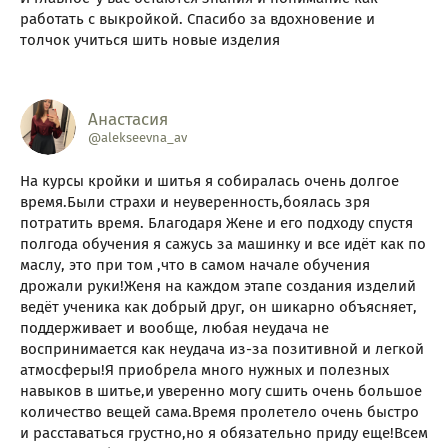
работать с выкройкой. Спасибо за вдохновение и
толчок учиться шить новые изделия
Анастасия
@alekseevna_av
На курсы кройки и шитья я собиралась очень долгое
время.Были страхи и неуверенность,боялась зря
потратить время. Благодаря Жене и его подходу спустя
полгода обучения я сажусь за машинку и все идёт как по
маслу, это при том ,что в самом начале обучения
дрожали руки!Женя на каждом этапе создания изделий
ведёт ученика как добрый друг, он шикарно объясняет,
поддерживает и вообще, любая неудача не
воспринимается как неудача из-за позитивной и легкой
атмосферы!Я приобрела много нужных и полезных
навыков в шитье,и уверенно могу сшить очень большое
количество вещей сама.Время пролетело очень быстро
и расставаться грустно,но я обязательно приду еще!Всем