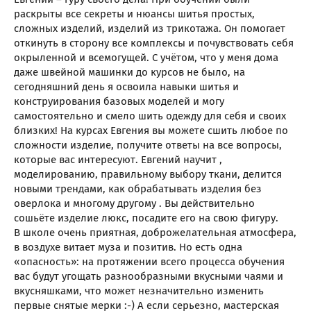
раскрыты все секреты и нюансы шитья простых,
сложных изделий, изделий из трикотажа. Он помогает
откинуть в сторону все комплексы и почувствовать себя
окрыленной и всемогущей. С учётом, что у меня дома
даже швейной машинки до курсов не было, на
сегодняшний день я освоила навыки шитья и
конструирования базовых моделей и могу
самостоятельно и смело шить одежду для себя и своих
близких! На курсах Евгения вы можете сшить любое по
сложности изделие, получите ответы на все вопросы,
которые вас интересуют. Евгений научит ,
моделированию, правильному выбору ткани, делится
новыми трендами, как обрабатывать изделия без
оверлока и многому другому . Вы действительно
сошьёте изделие люкс, посадите его на свою фигуру.
В школе очень приятная, доброжелательная атмосфера,
в воздухе витает муза и позитив. Но есть одна
«опасность»: на протяжении всего процесса обучения
вас будут угощать разнообразными вкусными чаями и
вкусняшками, что может незначительно изменить
первые снятые мерки :-) А если серьезно, мастерская