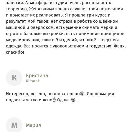
занятии. Атмосфера в студии очень располагает к
творению, Женя внимательно слушает твои пожелания
и помогает их реализовать. Я прошла три курса и
результат мой таков: нет страха в работе со швейной
машиной и оверлоком, есть умение снимать мерки и
строить базовые выкройки, есть понимание принципов
моделирования, сшито 9 изделий, из них 2 — верхняя
одежда. Все носится с удовольствием и гордостью! Женя,
спасибо!
Кристина
К
Kissook
Интересно, весело, позновательно🤩. Информация
подается четко и ясно☝️ Одни +🥰
М
Мария