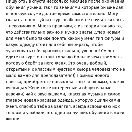
Пишу отзыв спустя несколько месяцев после окончания
обучения у Жени, так что знаниями которые он мне дал,
я пользуюсь уже долгое время самостоятельно! Могу
сказать точно - уйти с курсов Жени и не научиться шить
- невозможно. Много практики, а из теории только то,
что действительно важно и нужно знать! Супер новым
для меня было также понять какой у меня тип фигуры и
какую одежду стоит для себя выбирать, чтобы
чувствовать себя красиво, стильно, уверено! Смело
идите на курс, он стоит гораздо больше чем стоимость
которую берёт за него Женя. Это очень добрый,
открытый и с классным чувством юмора человек! Что не
мало важно для преподавателя)) Помимо нового
навыка, приобретёте новых классных знакомых, так как
ученицы у Жени тоже интересные и общительные
девочки) чай с вкусняшками, классная музыка и самое
главное новая красивая одежда, которую сшили сами!
Женя, спасибо тебе за занятия, всегда вспоминаю их с
теплом и улыбкой, это одно из лучших обучений в моей
жизни!