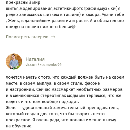
прекрасный мир
шитья,моделирования,эстетики,фотографии,музыки( я
редко занимаюсь шитьем в тишине) и юмора. Удачи тебе
, Жень, в дальнейшем развитии и росте. А я обязательно
приду на пошив нижнего белья😄
Посмотреть галерею
Наталия
vk.com/kozmenko96
Хочется начать с того, что каждый должен быть на своем
месте, в своем амплуа, в своем стиле, фасоне
и настроении. Сейчас массмаркет необъятных размеров
и в меняющихся стереотипах моды мы теряемся, что же
надеть и что нам вообще подходит.
Женя — удивительный замечательный преподаватель,
который создан для того, что бы творить нечто
прекрасное. Я очень рада, что попала именно к нему
на обучение.