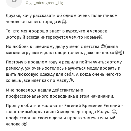
Olga_microgreen_klg
Друзья, хочу рассказать об одном очень талантливом
человеке нашего города🔥🤗.
Те ,кто меня хорошо знает в курсе,что я человек
,который всегда интересуется чем-то новым🤩.
Но любовь к швейному делу у меня с детства 😍(шила
мягкие игрушки и ,как говорят,очень даже не плохо😁☝️)
Поэтому в прошлом году я решила пойти учиться этому
ремеслу, уж очень хотелось научиться моделировать и
шить люксовую одежду для себя. А когда очень чего-то
хочешь ,все идет как по маслу🙃.
Мне повезло,я нашла действительно
профессионального проводника в этом начинании.
Прошу любить и жаловать- Евгений Бременев Евгений -
талантливый,креативный модельер города Калуга 🤗,
профессионал своего дела и просто замечательный
человек😍.