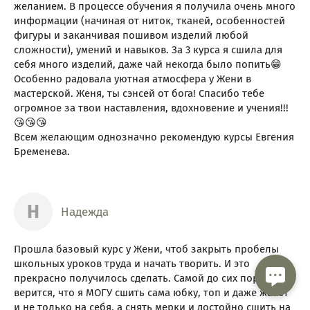
желанием. В процессе обучения я получила очень много
информации (начиная от ниток, тканей, особенностей
фигуры и заканчивая пошивом изделий любой
сложности), умений и навыков. За 3 курса я сшила для
себя много изделий, даже чай некогда было попить😁
Особенно радовала уютная атмосфера у Жени в
мастерской. Женя, ты сэнсей от бога! Спасибо тебе
огромное за твои наставления, вдохновение и учения!!!
😘😘😘
Всем желающим однозначно рекомендую курсы Евгения
Бременева.
Н
Надежда
Прошла базовый курс у Жени, чтоб закрыть пробелы
школьных уроков труда и начать творить. И это
прекрасно получилось сделать. Самой до сих пор не
верится, что я МОГУ сшить сама юбку, топ и даже жакет
и не только на себя, а снять мерки и достойно сшить на