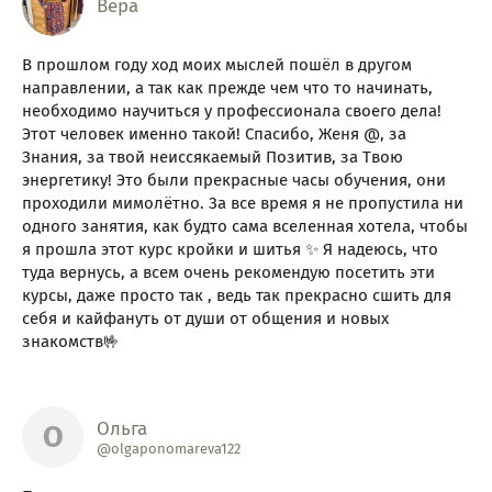
Вера
В прошлом году ход моих мыслей пошёл в другом
направлении, а так как прежде чем что то начинать,
необходимо научиться у профессионала своего дела!
Этот человек именно такой! Спасибо, Женя @, за
Знания, за твой неиссякаемый Позитив, за Твою
энергетику! Это были прекрасные часы обучения, они
проходили мимолётно. За все время я не пропустила ни
одного занятия, как будто сама вселенная хотела, чтобы
я прошла этот курс кройки и шитья ✨ Я надеюсь, что
туда вернусь, а всем очень рекомендую посетить эти
курсы, даже просто так , ведь так прекрасно сшить для
себя и кайфануть от души от общения и новых
знакомств🤟
Ольга
О
@olgaponomareva122