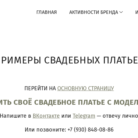
ГЛАВНАЯ
АКТИВНОСТИ БРЕНДА
РИМЕРЫ СВАДЕБНЫХ ПЛАТЬ
ПЕРЕЙТИ НА
ОСНОВНУЮ СТРАНИЦУ
ИТЬ СВОЁ СВАДЕБНОЕ ПЛАТЬЕ С МОДЕ
Напишите в
ВКонтакте
или
Telegram
— отвечу личн
Или позвоните: +7 (930) 848-08-86