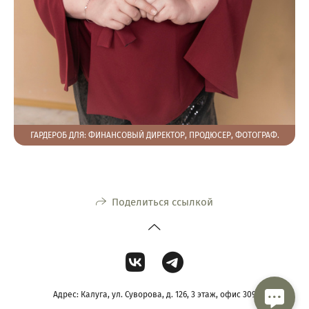
ГАРДЕРОБ ДЛЯ: ФИНАНСОВЫЙ ДИРЕКТОР, ПРОДЮСЕР, ФОТОГРАФ.
Поделиться ссылкой
Адрес: Калуга, ул. Суворова, д. 126, 3 этаж, офис 309