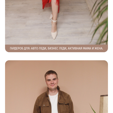
ГАРДЕРОБ ДЛЯ: АВТО ЛЕДИ, БИЗНЕС ЛЕДИ, АКТИВНАЯ МАМА И ЖЕНА.