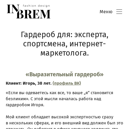
Меню
Гардероб для: эксперта,
спортсмена, интернет-
маркетолога.
«Выразительный гардероб»
Клиент: Игорь, 38 лет.
(профиль ВК)
«Если вы одеваетесь как все, то ваше „я“ становится
безликим». С этой мысли началась работа над
гардеробом Игоря.
Мой клиент обладает высокой экспертностью сразу
в нескольких сферах, и его внешний вид должен был это
отражать. Он работает в офисе крупного холдинга, где